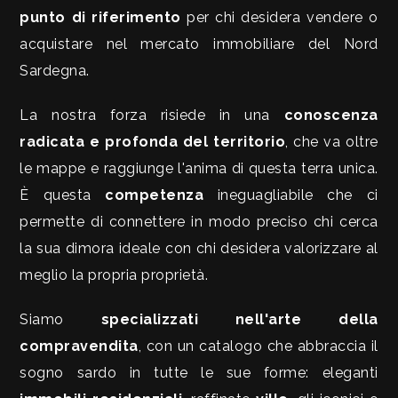
punto di riferimento
per chi desidera vendere o
acquistare nel mercato immobiliare del Nord
Comune
Sardegna.
La nostra forza risiede in una
conoscenza
radicata e profonda del territorio
, che va oltre
le mappe e raggiunge l'anima di questa terra unica.
Tipologia
È questa
competenza
ineguagliabile che ci
-
permette di connettere in modo preciso chi cerca
multiscelta
la sua dimora ideale con chi desidera valorizzare al
meglio la propria proprietà.
Qualsiasi
Siamo
specializzati nell'arte della
Residenziali
compravendita
, con un catalogo che abbraccia il
sogno sardo in tutte le sue forme: eleganti
Terreni