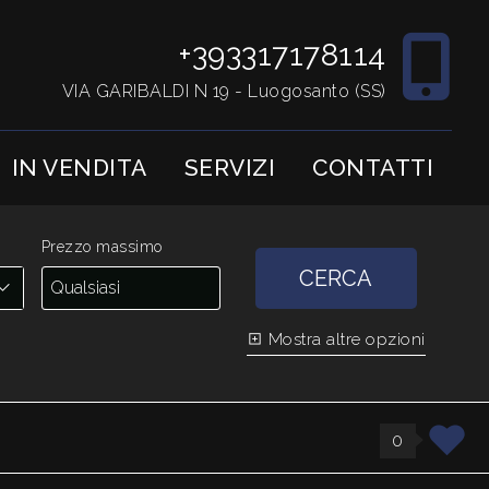
+393317178114
VIA GARIBALDI N 19 - Luogosanto (SS)
IN VENDITA
SERVIZI
CONTATTI
Prezzo massimo
CERCA
Mostra altre opzioni
0